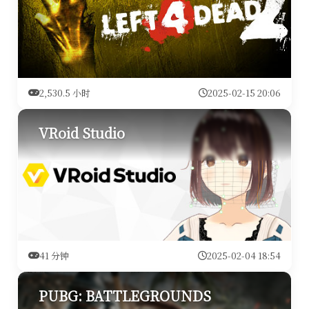
2,530.5 小时
2025-02-15 20:06
VRoid Studio
41 分钟
2025-02-04 18:54
PUBG: BATTLEGROUNDS