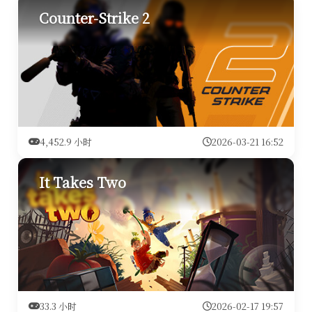
Counter-Strike 2
4,452.9 小时
2026-03-21 16:52
It Takes Two
33.3 小时
2026-02-17 19:57