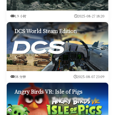
1.9 小时
2025-08-27 18:20
DCS World Steam Edition
38 分钟
2025-08-07 23:09
Angry Birds VR: Isle of Pigs