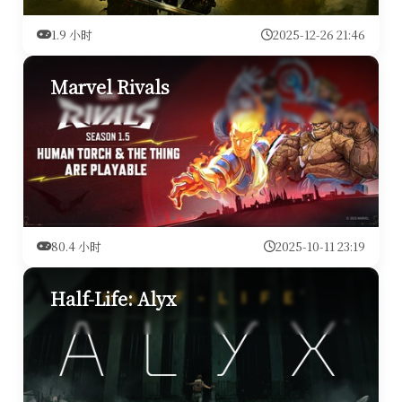
1.9 小时
2025-12-26 21:46
Marvel Rivals
80.4 小时
2025-10-11 23:19
Half-Life: Alyx