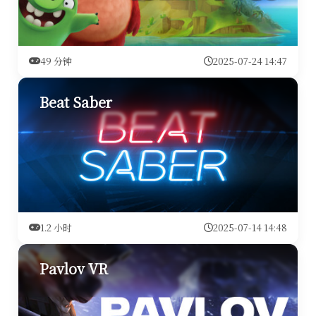
49 分钟
2025-07-24 14:47
Beat Saber
1.2 小时
2025-07-14 14:48
Pavlov VR